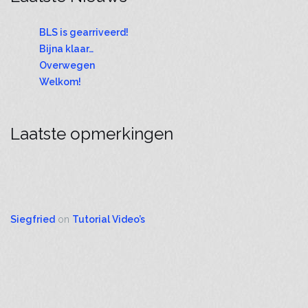
BLS is gearriveerd!
Bijna klaar…
Overwegen
Welkom!
Laatste opmerkingen
Siegfried
on
Tutorial Video’s